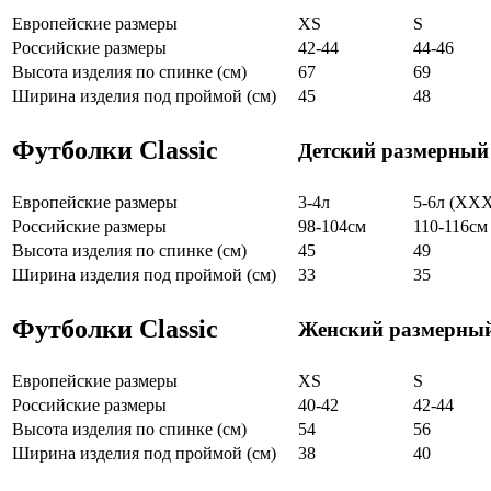
Европейские размеры
XS
S
Российские размеры
42-44
44-46
Высота изделия по спинке (см)
67
69
Ширина изделия под проймой (см)
45
48
Футболки Classic
Детский размерный
Европейские размеры
3-4л
5-6л (XX
Российские размеры
98-104см
110-116см
Высота изделия по спинке (см)
45
49
Ширина изделия под проймой (см)
33
35
Футболки Classic
Женский размерный
Европейские размеры
XS
S
Российские размеры
40-42
42-44
Высота изделия по спинке (см)
54
56
Ширина изделия под проймой (см)
38
40