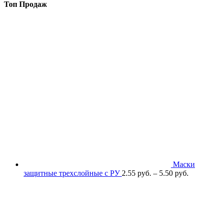
Топ Продаж
Маски
защитные трехслойные с РУ
2.55
р
уб.
–
5.50
р
уб.