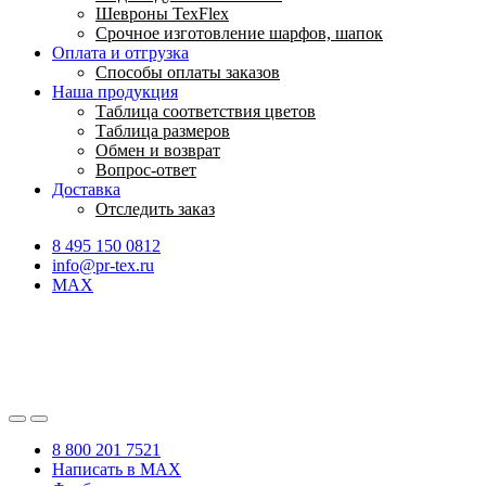
Шевроны TexFlex
Срочное изготовление шарфов, шапок
Оплата и отгрузка
Способы оплаты заказов
Наша продукция
Таблица соответствия цветов
Таблица размеров
Обмен и возврат
Вопрос-ответ
Доставка
Отследить заказ
8 495 150 0812
info@pr-tex.ru
MAX
8 800 201 7521
Написать в MAX