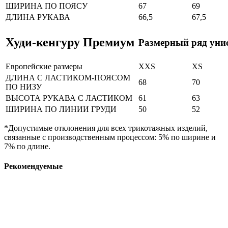
ШИРИНА ПО ПОЯСУ
67
69
ДЛИНА РУКАВА
66,5
67,5
Худи-кенгуру Премиум
Размерный ряд уни
Европейские размеры
XXS
XS
ДЛИНА С ЛАСТИКОМ-ПОЯСОМ
68
70
ПО НИЗУ
ВЫСОТА РУКАВА С ЛАСТИКОМ
61
63
ШИРИНА ПО ЛИНИИ ГРУДИ
50
52
*Допустимые отклонения для всех трикотажных изделий,
связанные с производственным процессом: 5% по ширине и
7% по длине.
Рекомендуемые