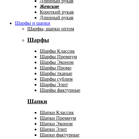
Длинный рукав
Женские
Короткий рукав
Длинный рукав
Шарфы и шапки
Шарфы, шапки оптом
Шарфы
Шарфы Классик
Шарфы Премиум
Шарфы Эконом
Шарфы Промо
Шарфы тканые
Шарфы сублим
Шарфы Элит
Шарфы фактурные
Шапки
Шапки Классик
Шапки Премиум
Шапки Эконом
Шапки Элит
Шапки фактурные