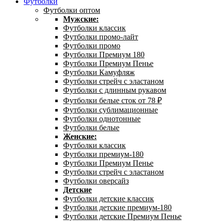
Футболки
Футболки оптом
Мужские:
Футболки классик
Футболки промо-лайт
Футболки промо
Футболки Премиум 180
Футболки Премиум Пенье
Футболки Камуфляж
Футболки стрейч с эластаном
Футболки с длинным рукавом
Футболки белые сток от 78 ₽
Футболки сублимационные
Футболки однотонные
Футболки белые
Женские:
Футболки классик
Футболки премиум-180
Футболки Премиум Пенье
Футболки стрейч с эластаном
Футболки оверсайз
Детские
Футболки детские классик
Футболки детские премиум-180
Футболки детские Премиум Пенье