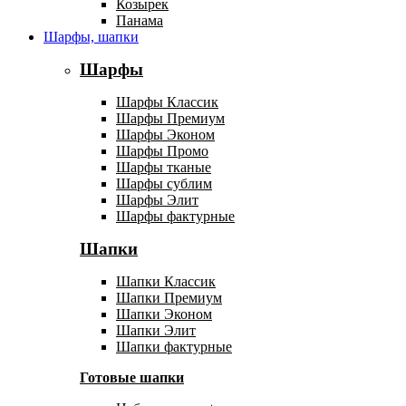
Козырек
Панама
Шарфы, шапки
Шарфы
Шарфы Классик
Шарфы Премиум
Шарфы Эконом
Шарфы Промо
Шарфы тканые
Шарфы сублим
Шарфы Элит
Шарфы фактурные
Шапки
Шапки Классик
Шапки Премиум
Шапки Эконом
Шапки Элит
Шапки фактурные
Готовые шапки