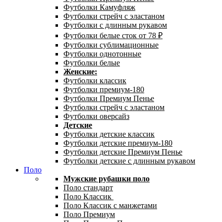
Футболки Камуфляж
Футболки стрейч с эластаном
Футболки с длинным рукавом
Футболки белые сток от 78 ₽
Футболки сублимационные
Футболки однотонные
Футболки белые
Женские:
Футболки классик
Футболки премиум-180
Футболки Премиум Пенье
Футболки стрейч с эластаном
Футболки оверсайз
Детские
Футболки детские классик
Футболки детские премиум-180
Футболки детские Премиум Пенье
Футболки детские с длинным рукавом
Поло
Мужские рубашки поло
Поло стандарт
Поло Классик
Поло Классик с манжетами
Поло Премиум