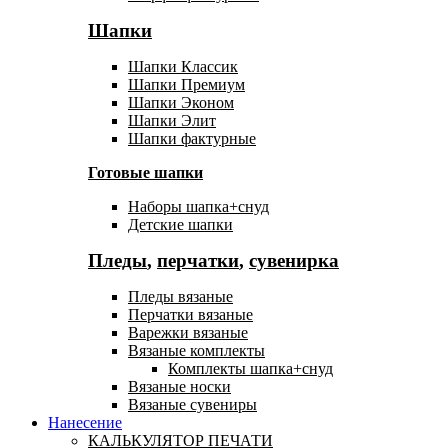
Шапки
Шапки Классик
Шапки Премиум
Шапки Эконом
Шапки Элит
Шапки фактурные
Готовые шапки
Наборы шапка+снуд
Детские шапки
Пледы
,
перчатки
,
сувенирка
Пледы вязаные
Перчатки вязаные
Варежки вязаные
Вязаные комплекты
Комплекты шапка+снуд
Вязаные носки
Вязаные сувениры
Нанесение
КАЛЬКУЛЯТОР ПЕЧАТИ