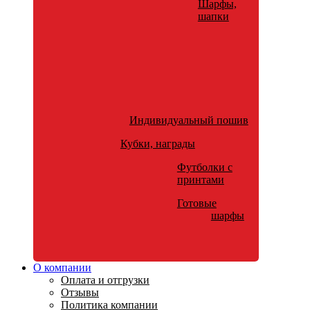
Шарфы,
шапки
Индивидуальный пошив
Кубки, награды
Футболки с
принтами
Готовые
шарфы
О компании
Оплата и отгрузки
Отзывы
Политика компании