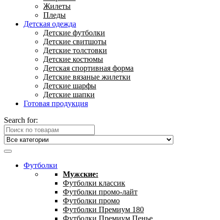
Жилеты
Пледы
Детская одежда
Детские футболки
Детские свитшоты
Детские толстовки
Детские костюмы
Детская спортивная форма
Детские вязаные жилетки
Детские шарфы
Детские шапки
Готовая продукция
Search for:
Футболки
Мужские:
Футболки классик
Футболки промо-лайт
Футболки промо
Футболки Премиум 180
Футболки Премиум Пенье