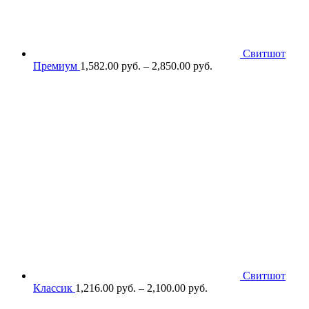
Свитшот
Премиум
1,582.00
р
уб.
–
2,850.00
р
уб.
Свитшот
Классик
1,216.00
р
уб.
–
2,100.00
р
уб.