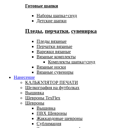
Готовые шапки
Наборы шапка+снуд
Детские шапки
Пледы
,
перчатки
,
сувенирка
Пледы вязаные
Перчатки вязаные
Варежки вязаные
Вязаные комплекты
Комплекты шапка+снуд
Вязаные носки
Вязаные сувениры
Нанесение
КАЛЬКУЛЯТОР ПЕЧАТИ
Шелкография на футболках
Вышивка
Шевроны TexFlex
Шевроны
Вышивка
ПВХ Шевроны
Жаккардовые шевроны
Сублимация