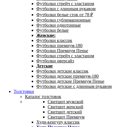
Футболки стрейч с эластаном
Футболки с длинным рукавом
Футболки белые сток от 78 ₽
Футболки сублимационные
Футболки однотонные
Футболки белые
Женские:
Футболки классик
Футболки премиум-180
Футболки Премиум Пенье
Футболки стрейч с эластаном
Футболки оверсайз
Детские
Футболки детские классик
Футболки детские премиум-180
Футболки детские Премиум Пенье
Футболки детские с длинным рукавом
Толстовки
Каталог толстовок
Свитшот мужской
Свитшот женский
Свитшот детский
Свитшот Премиум
Худи-кенгуру классик