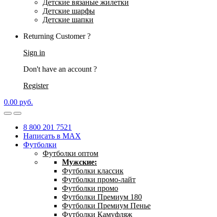
Детские вязаные жилетки
Детские шарфы
Детские шапки
Returning Customer ?
Sign in
Don't have an account ?
Register
0.00
р
уб.
8 800 201 7521
Написать в MAX
Футболки
Футболки оптом
Мужские:
Футболки классик
Футболки промо-лайт
Футболки промо
Футболки Премиум 180
Футболки Премиум Пенье
Футболки Камуфляж