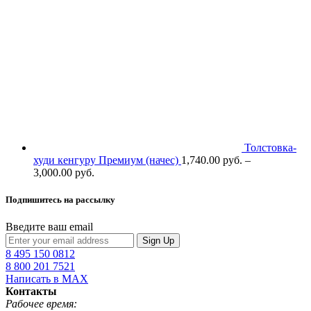
Толстовка-
худи кенгуру Премиум (начес)
1,740.00
р
уб.
–
3,000.00
р
уб.
Подпишитесь на рассылку
Введите ваш email
Sign Up
8 495 150 0812
8 800 201 7521
Написать в MAX
Контакты
Рабочее время: