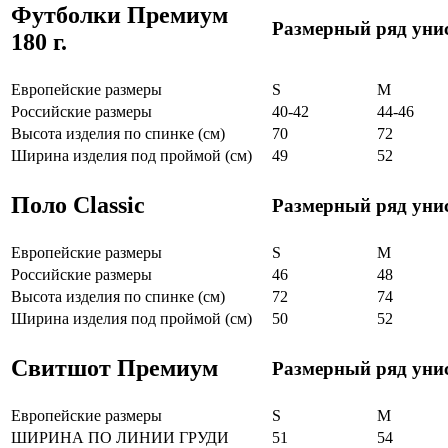
Футболки Премиум
Размерный ряд уни
180 г.
Европейские размеры
S
M
Российские размеры
40-42
44-46
Высота изделия по спинке (см)
70
72
Ширина изделия под проймой (см)
49
52
Поло Classic
Размерный ряд уни
Европейские размеры
S
M
Российские размеры
46
48
Высота изделия по спинке (см)
72
74
Ширина изделия под проймой (см)
50
52
Свитшот Премиум
Размерный ряд уни
Европейские размеры
S
M
ШИРИНА ПО ЛИНИИ ГРУДИ
51
54