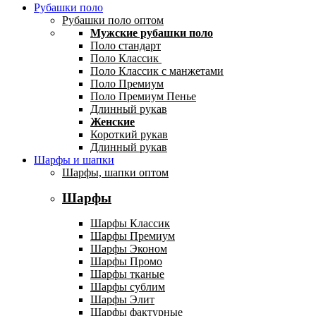
Рубашки поло
Рубашки поло оптом
Мужские рубашки поло
Поло стандарт
Поло Классик
Поло Классик с манжетами
Поло Премиум
Поло Премиум Пенье
Длинный рукав
Женские
Короткий рукав
Длинный рукав
Шарфы и шапки
Шарфы, шапки оптом
Шарфы
Шарфы Классик
Шарфы Премиум
Шарфы Эконом
Шарфы Промо
Шарфы тканые
Шарфы сублим
Шарфы Элит
Шарфы фактурные