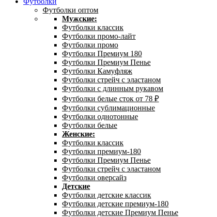
Футболки
Футболки оптом
Мужские:
Футболки классик
Футболки промо-лайт
Футболки промо
Футболки Премиум 180
Футболки Премиум Пенье
Футболки Камуфляж
Футболки стрейч с эластаном
Футболки с длинным рукавом
Футболки белые сток от 78 ₽
Футболки сублимационные
Футболки однотонные
Футболки белые
Женские:
Футболки классик
Футболки премиум-180
Футболки Премиум Пенье
Футболки стрейч с эластаном
Футболки оверсайз
Детские
Футболки детские классик
Футболки детские премиум-180
Футболки детские Премиум Пенье