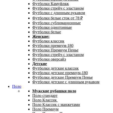
Футболки Камуфляж
Футболки стрейч с эластаном
Футболки с длинным рукавом
Футболки белые сток от 78 ₽
Футболки сублимационные
Футболки однотонные
Футболки белые
Женские:
Футболки классик
Футболки премиум-180
Футболки Премиум Пенье
Футболки стрейч с эластаном
Футболки оверсайз
Детские
Футболки детские классик
Футболки детские премиум-180
Футболки детские Премиум Пенье
Футболки детские с длинным рукавом
Поло
Мужские рубашки поло
Поло стандарт
Поло Классик
Поло Классик с манжетами
Поло Премиум