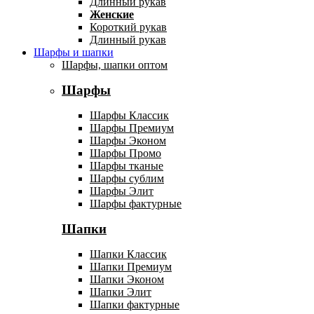
Длинный рукав
Женские
Короткий рукав
Длинный рукав
Шарфы и шапки
Шарфы, шапки оптом
Шарфы
Шарфы Классик
Шарфы Премиум
Шарфы Эконом
Шарфы Промо
Шарфы тканые
Шарфы сублим
Шарфы Элит
Шарфы фактурные
Шапки
Шапки Классик
Шапки Премиум
Шапки Эконом
Шапки Элит
Шапки фактурные