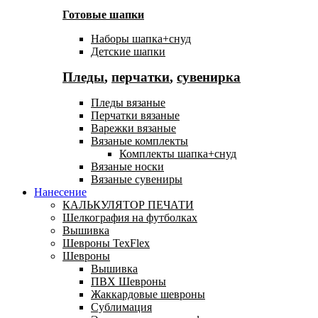
Готовые шапки
Наборы шапка+снуд
Детские шапки
Пледы
,
перчатки
,
сувенирка
Пледы вязаные
Перчатки вязаные
Варежки вязаные
Вязаные комплекты
Комплекты шапка+снуд
Вязаные носки
Вязаные сувениры
Нанесение
КАЛЬКУЛЯТОР ПЕЧАТИ
Шелкография на футболках
Вышивка
Шевроны TexFlex
Шевроны
Вышивка
ПВХ Шевроны
Жаккардовые шевроны
Сублимация