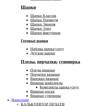
Шапки
Шапки Классик
Шапки Премиум
Шапки Эконом
Шапки Элит
Шапки фактурные
Готовые шапки
Наборы шапка+снуд
Детские шапки
Пледы
,
перчатки
,
сувенирка
Пледы вязаные
Перчатки вязаные
Варежки вязаные
Вязаные комплекты
Комплекты шапка+снуд
Вязаные носки
Вязаные сувениры
Нанесение
КАЛЬКУЛЯТОР ПЕЧАТИ