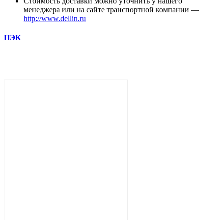
Стоимость доставки можно уточнить у нашего
менеджера или на сайте транспортной компании —
http://www.dellin.ru
ПЭК