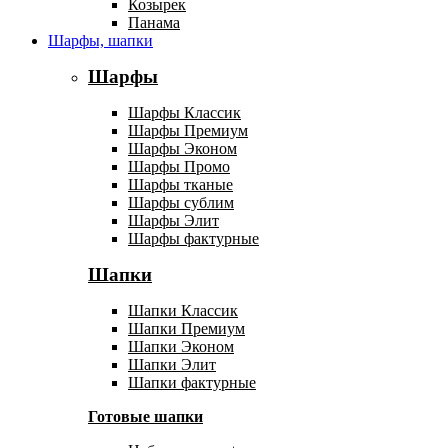
Козырек
Панама
Шарфы, шапки
Шарфы
Шарфы Классик
Шарфы Премиум
Шарфы Эконом
Шарфы Промо
Шарфы тканые
Шарфы сублим
Шарфы Элит
Шарфы фактурные
Шапки
Шапки Классик
Шапки Премиум
Шапки Эконом
Шапки Элит
Шапки фактурные
Готовые шапки