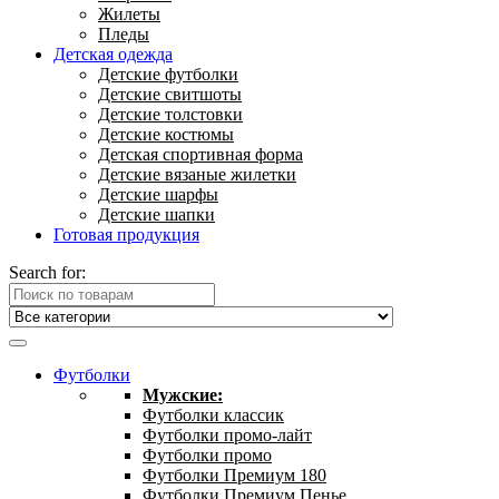
Жилеты
Пледы
Детская одежда
Детские футболки
Детские свитшоты
Детские толстовки
Детские костюмы
Детская спортивная форма
Детские вязаные жилетки
Детские шарфы
Детские шапки
Готовая продукция
Search for:
Футболки
Мужские:
Футболки классик
Футболки промо-лайт
Футболки промо
Футболки Премиум 180
Футболки Премиум Пенье