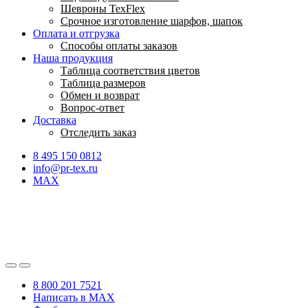
Шевроны TexFlex
Срочное изготовление шарфов, шапок
Оплата и отгрузка
Способы оплаты заказов
Наша продукция
Таблица соответствия цветов
Таблица размеров
Обмен и возврат
Вопрос-ответ
Доставка
Отследить заказ
8 495 150 0812
info@pr-tex.ru
MAX
8 800 201 7521
Написать в MAX