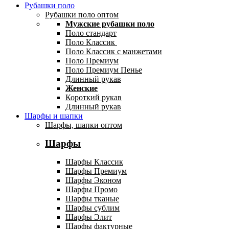
Рубашки поло
Рубашки поло оптом
Мужские рубашки поло
Поло стандарт
Поло Классик
Поло Классик с манжетами
Поло Премиум
Поло Премиум Пенье
Длинный рукав
Женские
Короткий рукав
Длинный рукав
Шарфы и шапки
Шарфы, шапки оптом
Шарфы
Шарфы Классик
Шарфы Премиум
Шарфы Эконом
Шарфы Промо
Шарфы тканые
Шарфы сублим
Шарфы Элит
Шарфы фактурные