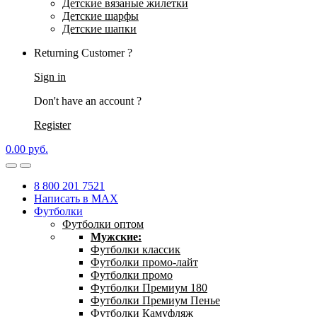
Детские вязаные жилетки
Детские шарфы
Детские шапки
Returning Customer ?
Sign in
Don't have an account ?
Register
0.00
р
уб.
8 800 201 7521
Написать в MAX
Футболки
Футболки оптом
Мужские:
Футболки классик
Футболки промо-лайт
Футболки промо
Футболки Премиум 180
Футболки Премиум Пенье
Футболки Камуфляж