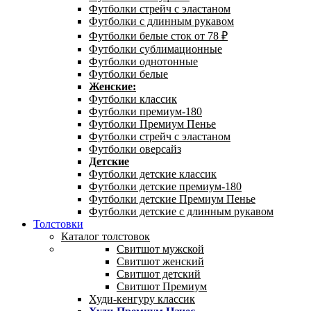
Футболки стрейч с эластаном
Футболки с длинным рукавом
Футболки белые сток от 78 ₽
Футболки сублимационные
Футболки однотонные
Футболки белые
Женские:
Футболки классик
Футболки премиум-180
Футболки Премиум Пенье
Футболки стрейч с эластаном
Футболки оверсайз
Детские
Футболки детские классик
Футболки детские премиум-180
Футболки детские Премиум Пенье
Футболки детские с длинным рукавом
Толстовки
Каталог толстовок
Свитшот мужской
Свитшот женский
Свитшот детский
Свитшот Премиум
Худи-кенгуру классик