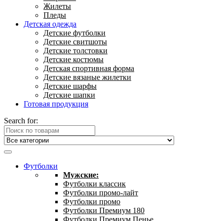
Жилеты
Пледы
Детская одежда
Детские футболки
Детские свитшоты
Детские толстовки
Детские костюмы
Детская спортивная форма
Детские вязаные жилетки
Детские шарфы
Детские шапки
Готовая продукция
Search for:
Футболки
Мужские:
Футболки классик
Футболки промо-лайт
Футболки промо
Футболки Премиум 180
Футболки Премиум Пенье