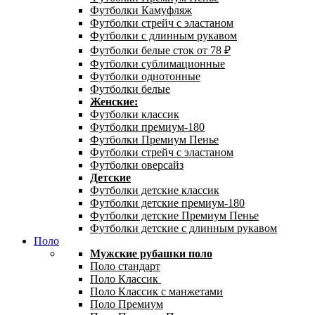
Футболки Камуфляж
Футболки стрейч с эластаном
Футболки с длинным рукавом
Футболки белые сток от 78 ₽
Футболки сублимационные
Футболки однотонные
Футболки белые
Женские:
Футболки классик
Футболки премиум-180
Футболки Премиум Пенье
Футболки стрейч с эластаном
Футболки оверсайз
Детские
Футболки детские классик
Футболки детские премиум-180
Футболки детские Премиум Пенье
Футболки детские с длинным рукавом
Поло
Мужские рубашки поло
Поло стандарт
Поло Классик
Поло Классик с манжетами
Поло Премиум