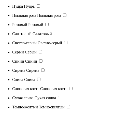
Пудра
Пудра
Пыльная роза
Пыльная роза
Розовый
Розовый
Салатовый
Салатовый
Светло-серый
Светло-серый
Серый
Серый
Синий
Синий
Сирень
Сирень
Слива
Слива
Слоновая кость
Слоновая кость
Сухая слива
Сухая слива
Темно-желтый
Темно-желтый