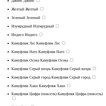
Джинс
Джинс
Желтый
Желтый
Зеленый
Зеленый
Изумрудный
Изумрудный
Индиго
Индиго
Камуфляж Лес
Камуфляж Лес
Камуфляж Нато
Камуфляж Нато
Камуфляж Осока
Камуфляж Осока
Камуфляж Серый вихрь
Камуфляж Серый вихрь
Камуфляж Серый город
Камуфляж Серый город
Камуфляж Хаки
Камуфляж Хаки
Камуфляж Цифра (пиксель)
Камуфляж Цифра (пиксель)