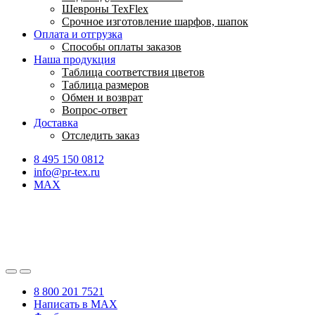
Шевроны TexFlex
Срочное изготовление шарфов, шапок
Оплата и отгрузка
Способы оплаты заказов
Наша продукция
Таблица соответствия цветов
Таблица размеров
Обмен и возврат
Вопрос-ответ
Доставка
Отследить заказ
8 495 150 0812
info@pr-tex.ru
MAX
8 800 201 7521
Написать в MAX