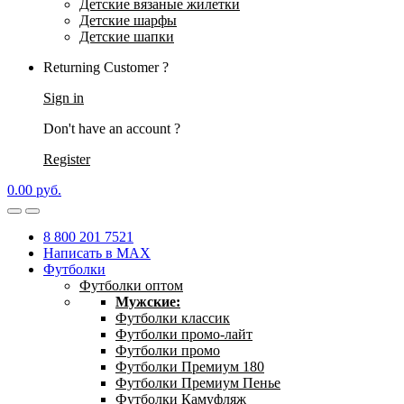
Детские вязаные жилетки
Детские шарфы
Детские шапки
Returning Customer ?
Sign in
Don't have an account ?
Register
0.00
р
уб.
8 800 201 7521
Написать в MAX
Футболки
Футболки оптом
Мужские:
Футболки классик
Футболки промо-лайт
Футболки промо
Футболки Премиум 180
Футболки Премиум Пенье
Футболки Камуфляж