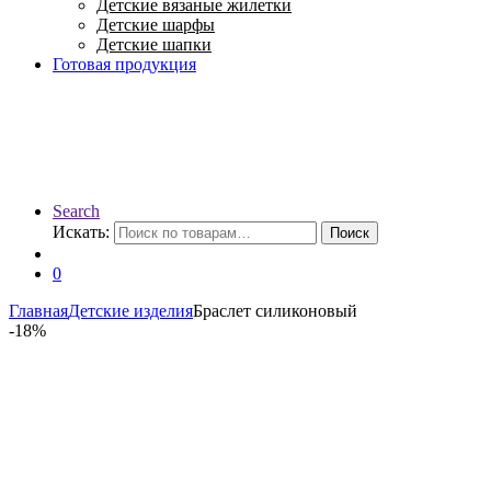
Детские вязаные жилетки
Детские шарфы
Детские шапки
Готовая продукция
Search
Искать:
Поиск
0
Главная
Детские изделия
Браслет силиконовый
-
18%