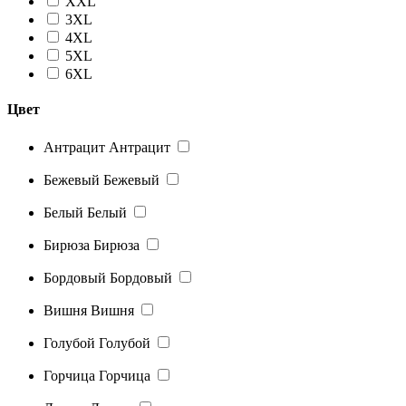
XXL
3XL
4XL
5XL
6XL
Цвет
Антрацит
Антрацит
Бежевый
Бежевый
Белый
Белый
Бирюза
Бирюза
Бордовый
Бордовый
Вишня
Вишня
Голубой
Голубой
Горчица
Горчица