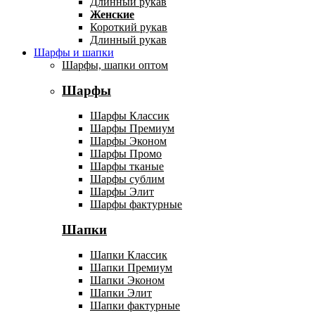
Длинный рукав
Женские
Короткий рукав
Длинный рукав
Шарфы и шапки
Шарфы, шапки оптом
Шарфы
Шарфы Классик
Шарфы Премиум
Шарфы Эконом
Шарфы Промо
Шарфы тканые
Шарфы сублим
Шарфы Элит
Шарфы фактурные
Шапки
Шапки Классик
Шапки Премиум
Шапки Эконом
Шапки Элит
Шапки фактурные