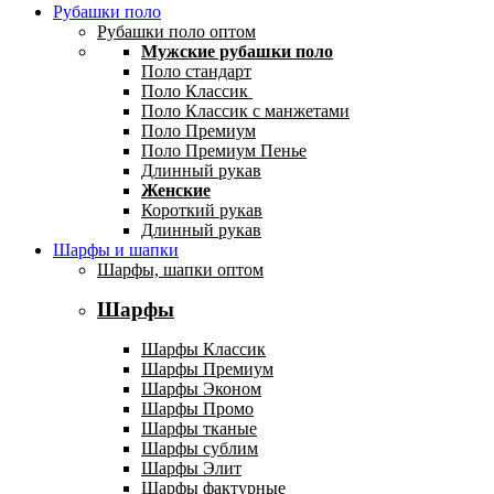
Рубашки поло
Рубашки поло оптом
Мужские рубашки поло
Поло стандарт
Поло Классик
Поло Классик с манжетами
Поло Премиум
Поло Премиум Пенье
Длинный рукав
Женские
Короткий рукав
Длинный рукав
Шарфы и шапки
Шарфы, шапки оптом
Шарфы
Шарфы Классик
Шарфы Премиум
Шарфы Эконом
Шарфы Промо
Шарфы тканые
Шарфы сублим
Шарфы Элит
Шарфы фактурные