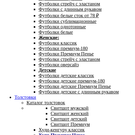
Футболки стрейч с эластаном
Футболки с длинным рукавом
Футболки белые сток от 78 ₽
Футболки сублимационные
Футболки однотонные
Футболки белые
Женские:
Футболки классик
Футболки премиум-180
Футболки Премиум Пенье
Футболки стрейч с эластаном
Футболки оверсайз
Детские
Футболки детские классик
Футболки детские премиум-180
Футболки детские Премиум Пенье
Футболки детские с длинным рукавом
Толстовки
Каталог толстовок
Свитшот мужской
Свитшот женский
Свитшот детский
Свитшот Премиум
Худи-кенгуру классик