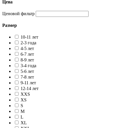
Цена
Ценовой фильтр
Размер
10-11 лет
2-3 года
4-5 лет
6-7 лет
8-9 лет
3-4 года
5-6 лет
7-8 лет
9-11 лет
12-14 лет
XXS
XS
S
M
L
XL