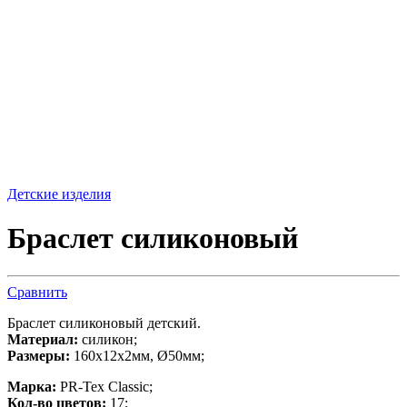
Детские изделия
Браслет силиконовый
Сравнить
Браслет силиконовый детский.
Материал:
силикон;
Размеры:
160х12х2мм, Ø50мм;
Марка:
PR-Tex Classic;
Кол-во цветов:
17;