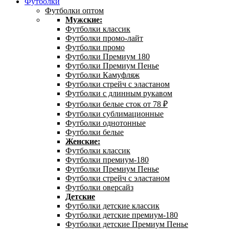
Футболки
Футболки оптом
Мужские:
Футболки классик
Футболки промо-лайт
Футболки промо
Футболки Премиум 180
Футболки Премиум Пенье
Футболки Камуфляж
Футболки стрейч с эластаном
Футболки с длинным рукавом
Футболки белые сток от 78 ₽
Футболки сублимационные
Футболки однотонные
Футболки белые
Женские:
Футболки классик
Футболки премиум-180
Футболки Премиум Пенье
Футболки стрейч с эластаном
Футболки оверсайз
Детские
Футболки детские классик
Футболки детские премиум-180
Футболки детские Премиум Пенье