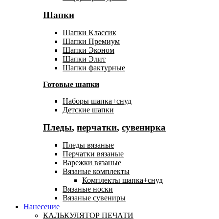
Шапки
Шапки Классик
Шапки Премиум
Шапки Эконом
Шапки Элит
Шапки фактурные
Готовые шапки
Наборы шапка+снуд
Детские шапки
Пледы
,
перчатки
,
сувенирка
Пледы вязаные
Перчатки вязаные
Варежки вязаные
Вязаные комплекты
Комплекты шапка+снуд
Вязаные носки
Вязаные сувениры
Нанесение
КАЛЬКУЛЯТОР ПЕЧАТИ