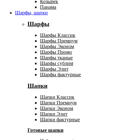
Козырек
Панама
Шарфы, шапки
Шарфы
Шарфы Классик
Шарфы Премиум
Шарфы Эконом
Шарфы Промо
Шарфы тканые
Шарфы сублим
Шарфы Элит
Шарфы фактурные
Шапки
Шапки Классик
Шапки Премиум
Шапки Эконом
Шапки Элит
Шапки фактурные
Готовые шапки