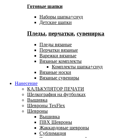
Готовые шапки
Наборы шапка+снуд
Детские шапки
Пледы
,
перчатки
,
сувенирка
Пледы вязаные
Перчатки вязаные
Варежки вязаные
Вязаные комплекты
Комплекты шапка+снуд
Вязаные носки
Вязаные сувениры
Нанесение
КАЛЬКУЛЯТОР ПЕЧАТИ
Шелкография на футболках
Вышивка
Шевроны TexFlex
Шевроны
Вышивка
ПВХ Шевроны
Жаккардовые шевроны
Сублимация